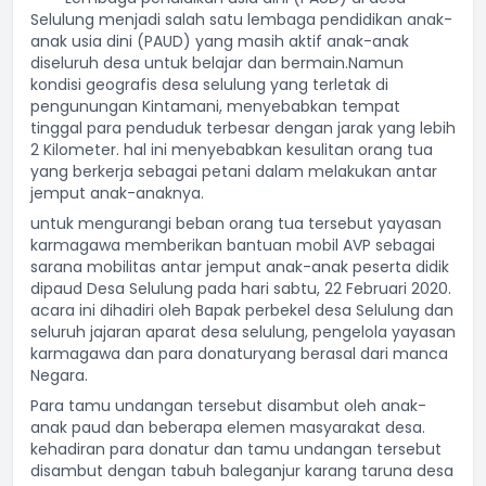
Selulung menjadi salah satu lembaga pendidikan anak-
anak usia dini (PAUD) yang masih aktif anak-anak
diseluruh desa untuk belajar dan bermain.Namun
kondisi geografis desa selulung yang terletak di
pengunungan Kintamani, menyebabkan tempat
tinggal para penduduk terbesar dengan jarak yang lebih
2 Kilometer. hal ini menyebabkan kesulitan orang tua
yang berkerja sebagai petani dalam melakukan antar
jemput anak-anaknya.
untuk mengurangi beban orang tua tersebut yayasan
karmagawa memberikan bantuan mobil AVP sebagai
sarana mobilitas antar jemput anak-anak peserta didik
dipaud Desa Selulung pada hari sabtu, 22 Februari 2020.
acara ini dihadiri oleh Bapak perbekel desa Selulung dan
seluruh jajaran aparat desa selulung, pengelola yayasan
karmagawa dan para donaturyang berasal dari manca
Negara.
Para tamu undangan tersebut disambut oleh anak-
anak paud dan beberapa elemen masyarakat desa.
kehadiran para donatur dan tamu undangan tersebut
disambut dengan tabuh baleganjur karang taruna desa