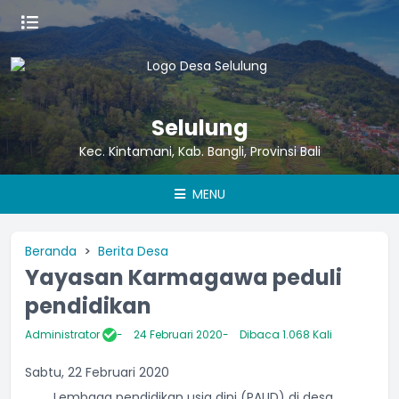
Selulung
Kec. Kintamani, Kab. Bangli, Provinsi Bali
MENU
Beranda
Berita Desa
Yayasan Karmagawa peduli
pendidikan
Administrator
24 Februari 2020
Dibaca 1.068 Kali
Sabtu, 22 Februari 2020
Lembaga pendidikan usia dini (PAUD) di desa