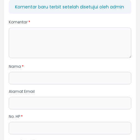
Komentar baru terbit setelah disetujui oleh admin
Komentar
*
Nama
*
Alamat Email
No. HP
*