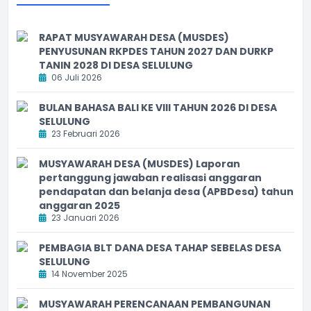
RAPAT MUSYAWARAH DESA (MUSDES)
PENYUSUNAN RKPDES TAHUN 2027 DAN DURKP
TANIN 2028 DI DESA SELULUNG
06 Juli 2026
BULAN BAHASA BALI KE VIII TAHUN 2026 DI DESA
SELULUNG
23 Februari 2026
MUSYAWARAH DESA (MUSDES) Laporan
pertanggung jawaban realisasi anggaran
pendapatan dan belanja desa (APBDesa) tahun
anggaran 2025
23 Januari 2026
PEMBAGIA BLT DANA DESA TAHAP SEBELAS DESA
SELULUNG
14 November 2025
MUSYAWARAH PERENCANAAN PEMBANGUNAN