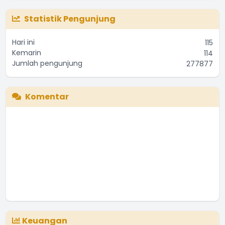
Statistik Pengunjung
Hari ini
115
Kemarin
114
Jumlah pengunjung
277877
Komentar
Keuangan