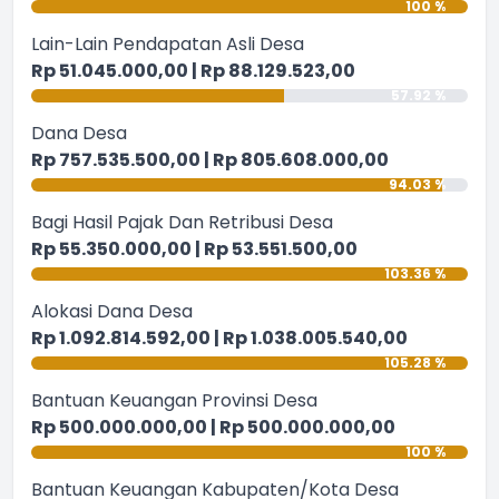
100 %
Lain-Lain Pendapatan Asli Desa
Rp 51.045.000,00 | Rp 88.129.523,00
57.92 %
Dana Desa
Rp 757.535.500,00 | Rp 805.608.000,00
94.03 %
Bagi Hasil Pajak Dan Retribusi Desa
Rp 55.350.000,00 | Rp 53.551.500,00
103.36 %
Alokasi Dana Desa
Rp 1.092.814.592,00 | Rp 1.038.005.540,00
105.28 %
Bantuan Keuangan Provinsi Desa
Rp 500.000.000,00 | Rp 500.000.000,00
100 %
Bantuan Keuangan Kabupaten/Kota Desa