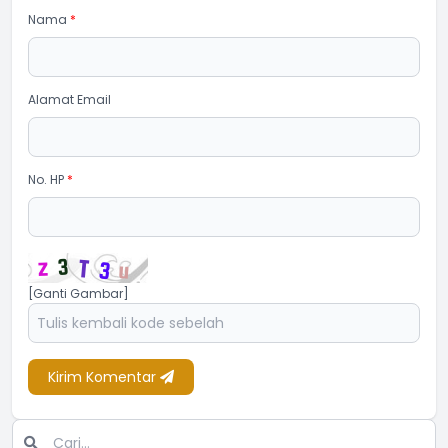
Nama
*
Alamat Email
No. HP
*
[Ganti Gambar]
Kirim Komentar