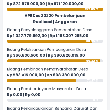
Rp 872.975.000,00 | Rp 571.120.000,00
152.85 %
APBDes 20220 Pembelanjaan
Realisasi | Anggaran
Bidang Penyelenggaran Pemerintahan Desa
Rp 1.027.779.592,00 | Rp 1.163.307.255,00
88.35 %
Bidang Pelaksanaan Pembangunan Desa
Rp 366.830.500,00 | Rp 380.826.015,00
96.32 %
Bidang Pembinaan Kemasyarakatan Desa
Rp 583.415.000,00 | Rp 808.380.000,00
72.17 %
Bidang Pemberdayaan Masyarakat Desa
Rp 0,00 | Rp 0,00
0 %
Bidang Penanggulangan Bencana, Darurat Dan