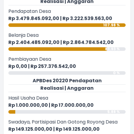
Realisasi | Anggaran
Pendapatan Desa
Rp 3.479.845.092,00 | Rp 3.222.539.563,00
107.98 %
Belanja Desa
Rp 2.404.485.092,00 | Rp 2.864.784.542,00
83.93 %
Pembiayaan Desa
Rp 0,00 | Rp 257.376.542,00
0 %
APBDes 20220 Pendapatan
Realisasi | Anggaran
Hasil Usaha Desa
Rp 1.000.000,00 | Rp 17.000.000,00
5.88 %
Swadaya, Partisipasi Dan Gotong Royong Desa
Rp 149.125.000,00 | Rp 149.125.000,00